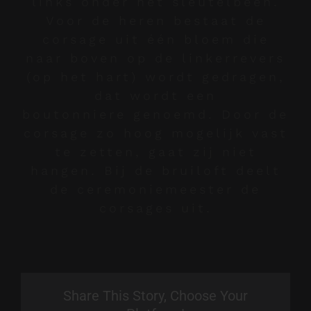
links onder het sleutelbeen.
Voor de heren bestaat de
corsage uit één bloem die
naar boven op de linkerrevers
(op het hart) wordt gedragen,
dat wordt een
boutonniere genoemd. Door de
corsage zo hoog mogelijk vast
te zetten, gaat zij niet
hangen. Bij de bruiloft deelt
de ceremoniemeester de
corsages uit.
Share This Story, Choose Your