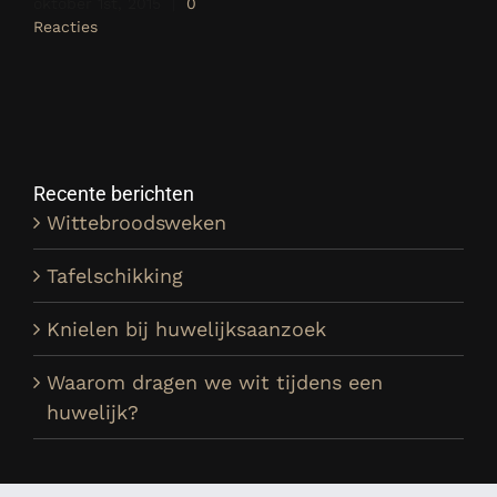
oktober 1st, 2015
|
0
Reacties
Recente berichten
Wittebroodsweken
Tafelschikking
Knielen bij huwelijksaanzoek
Waarom dragen we wit tijdens een
huwelijk?