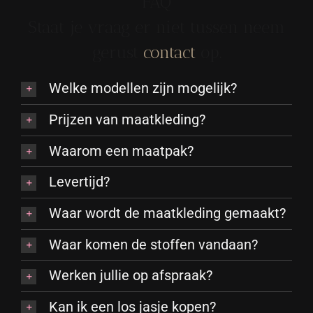
FAQ
Staat je vraag er niet tussen neem
gerust
contact
op.
Welke modellen zijn mogelijk?
Prijzen van maatkleding?
Waarom een maatpak?
Levertijd?
Waar wordt de maatkleding gemaakt?
Waar komen de stoffen vandaan?
Werken jullie op afspraak?
Kan ik een los jasje kopen?