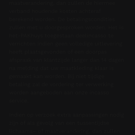
maatverandering, dan zullen de hiermee
verband houdende kosten achteraf
berekend worden. De betalingscondities
zullen met u doorgesproken worden. Het is
het-PAKhuys toegestaan deelincasso te
verrichten indien geen volledige uitlevering
heeft plaatsgevonden of een doorpas
afspraak van klantzijde langer dan 14 dagen
na melding dat uw maatkleding klaar is
gemaakt kan worden. Bij niet tijdige
betaling zal de vordering ter verwerking
worden aangeboden aan onze incasso
service.
Indien op verzoek extra aanpassingen nodig
zijn of als gevolg van een tussentijdse
lichaams– of maatverandering, dan zullen