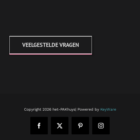
VEELGESTELDE VRAGEN
Copyright
2026 het-PAKhuys| Powered by
KeyWare
Facebook
X
Pinterest
Instagram