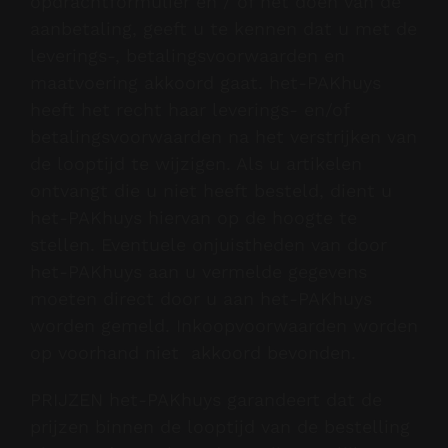
opdrachtformulier en / of het doen van de
aanbetaling, geeft u te kennen dat u met de
leverings-, betalingsvoorwaarden en
maatvoering akkoord gaat. het-PAKhuys
heeft het recht haar leverings- en/of
betalingsvoorwaarden na het verstrijken van
de looptijd te wijzigen. Als u artikelen
ontvangt die u niet heeft besteld, dient u
het-PAKhuys hiervan op de hoogte te
stellen. Eventuele onjuistheden van door
het-PAKhuys aan u vermelde gegevens
moeten direct door u aan het-PAKhuys
worden gemeld. Inkoopvoorwaarden worden
op voorhand niet akkoord bevonden.
PRIJZEN het-PAKhuys garandeert dat de
prijzen binnen de looptijd van de bestelling