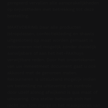
geregeerd vervallen alle aansprakelijkheden
op onjuistheden met betrekking tot deze
bestelling.
MAATVOERING Daar alle producten
(stropdassen, confectiekleding en shawls
uitgesloten) op maat worden gemaakt is
retourneren niet mogelijk zonder duidelijk
aanwijsbare of aan het het-PAKhuys
verwijtbare reden. Door het ondertekenen
van uw inmeetmeet document gaat u ook
akkoord met de genomen maten.
Retourneren is uitsluitend mogelijk indien
uw bestelling na uitlevering en controle
door uzelf alsnog afwijkend is qua maat of
uitvoering. Ons atelier behoudt zich het
recht van 1cm marge in het maakproces van