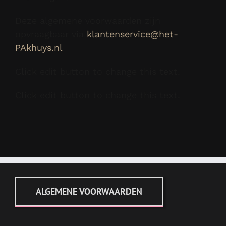
Deze algemene voorwaarden zijn
opvraagbaar via
klantenservice@het-
PAkhuys.nl
Click edit button to change this text.
Click edit button to change this text.
ALGEMENE VOORWAARDEN