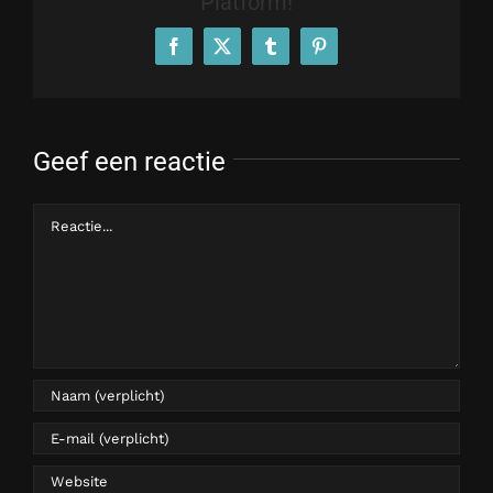
Platform!
Facebook
X
Tumblr
Pinterest
Geef een reactie
Reactie