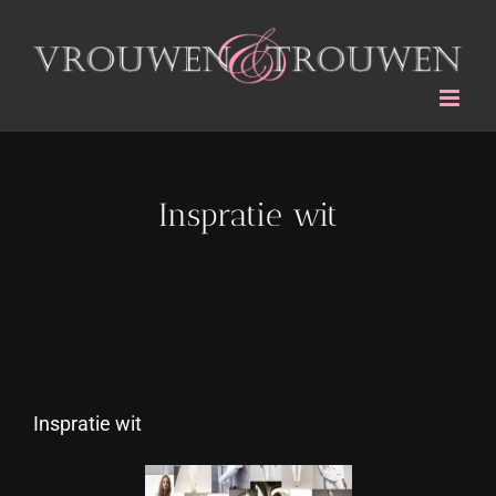
Ga
naar
inhoud
Inspratie wit
Inspratie wit