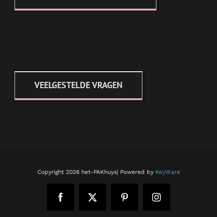
VEELGESTELDE VRAGEN
Copyright
2026 het-PAKhuys| Powered by
KeyWare
Facebook
X
Pinterest
Instagram