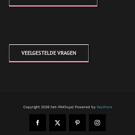
VEELGESTELDE VRAGEN
Copyright
2026 het-PAKhuys| Powered by
KeyWare
Facebook
X
Pinterest
Instagram