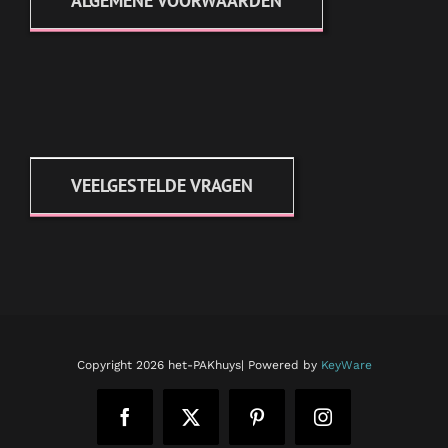
ALGEMENE VOORWAARDEN
VEELGESTELDE VRAGEN
Copyright
2026 het-PAKhuys| Powered by
KeyWare
Facebook
X
Pinterest
Instagram