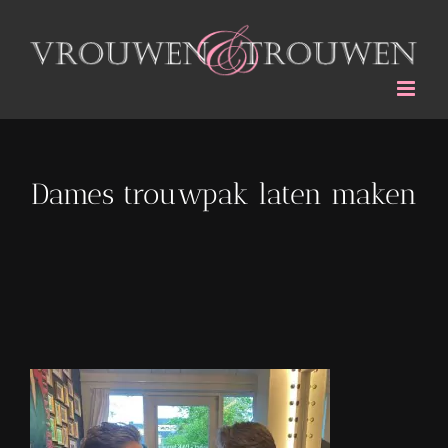
Ga
naar
inhoud
Dames trouwpak laten maken