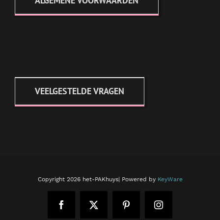
ALGEMENE VOORWAARDEN
VEELGESTELDE VRAGEN
Copyright
2026 het-PAKhuys| Powered by
KeyWare
Facebook
X
Pinterest
Instagram