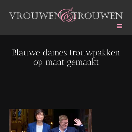
Ga
naar
inhoud
Blauwe dames trouwpakken
op maat gemaakt