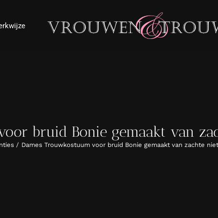
rkwijze
or bruid Bonie gemaakt van zac
nties
Dames Trouwkostuum voor bruid Bonie gemaakt van zachte nie