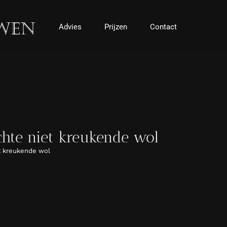
Advies
Prijzen
Contact
hte niet kreukende wol
t kreukende wol