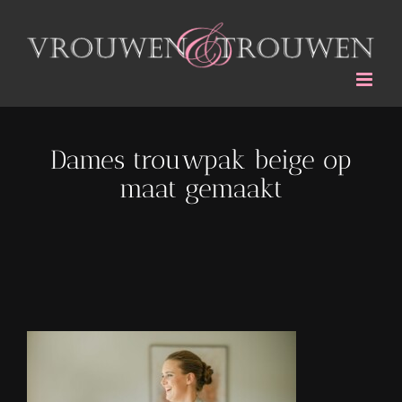
Ga
naar
inhoud
Dames trouwpak beige op
maat gemaakt