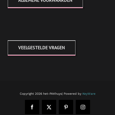
ALGEMENE VOORWAARDEN
VEELGESTELDE VRAGEN
Copyright
2026 het-PAKhuys| Powered by
KeyWare
Facebook
X
Pinterest
Instagram