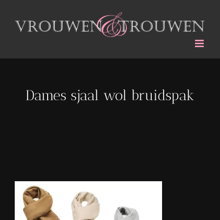
Ga
naar
inhoud
Dames sjaal wol bruidspak