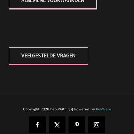
ALGEMENE VOORWAARDEN
VEELGESTELDE VRAGEN
Copyright
2026 het-PAKhuys| Powered by
KeyWare
Facebook
X
Pinterest
Instagram