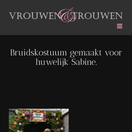
Ga
naar
inhoud
Bruidskostuum gemaakt voor
huwelijk Sabine.