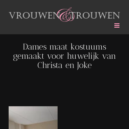
Ga
naar
inhoud
Dames maat kostuums
gemaakt voor huwelijk van
Christa en Joke