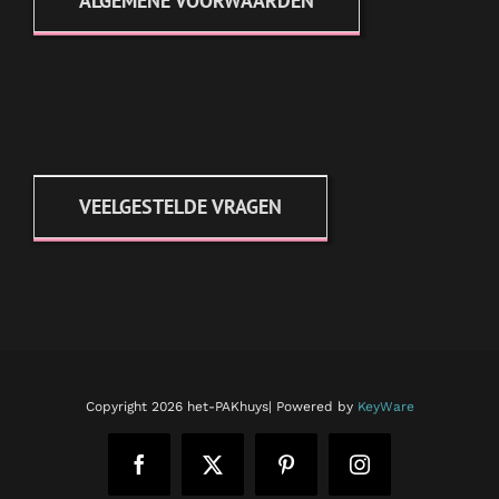
ALGEMENE VOORWAARDEN
VEELGESTELDE VRAGEN
Copyright
2026 het-PAKhuys| Powered by
KeyWare
Facebook
X
Pinterest
Instagram