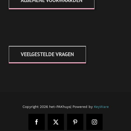
ALGEMENE VOORWAARDEN
VEELGESTELDE VRAGEN
Copyright
2026 het-PAKhuys| Powered by
KeyWare
Facebook
X
Pinterest
Instagram