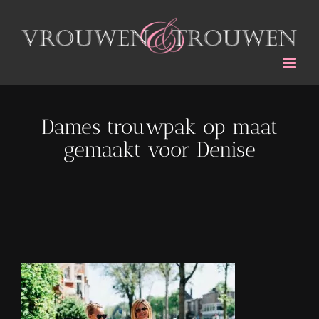
Ga
naar
inhoud
Dames trouwpak op maat
gemaakt voor Denise