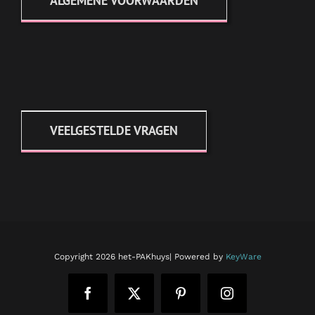
ALGEMENE VOORWAARDEN
VEELGESTELDE VRAGEN
Copyright
2026 het-PAKhuys| Powered by
KeyWare
Facebook
X
Pinterest
Instagram