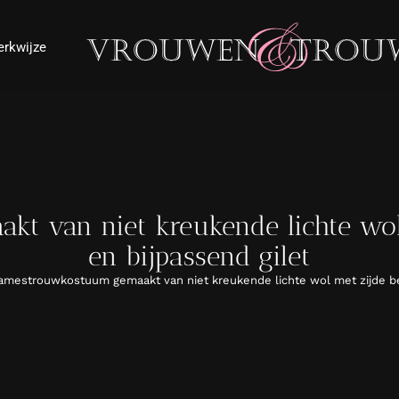
rkwijze
t van niet kreukende lichte wol 
en bijpassend gilet
amestrouwkostuum gemaakt van niet kreukende lichte wol met zijde be