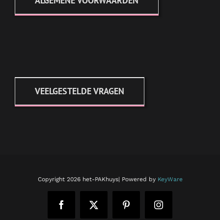
ALGEMENE VOORWAARDEN
VEELGESTELDE VRAGEN
Copyright
2026 het-PAKhuys| Powered by
KeyWare
Facebook
X
Pinterest
Instagram