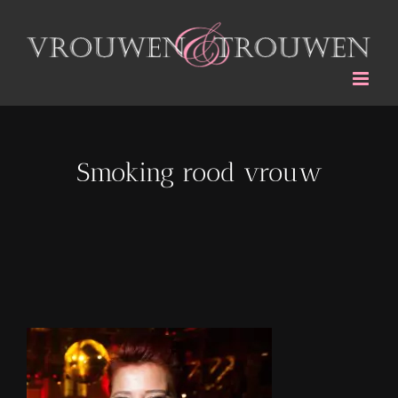
Ga
naar
inhoud
Smoking rood vrouw