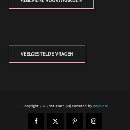
ALGEMENE VOORWAARDEN
VEELGESTELDE VRAGEN
Copyright
2026 het-PAKhuys| Powered by
KeyWare
Facebook
X
Pinterest
Instagram