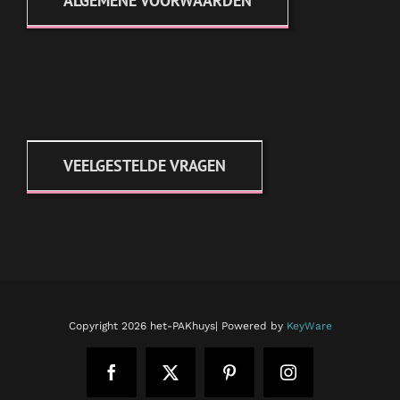
ALGEMENE VOORWAARDEN
VEELGESTELDE VRAGEN
Copyright
2026 het-PAKhuys| Powered by
KeyWare
Facebook
X
Pinterest
Instagram