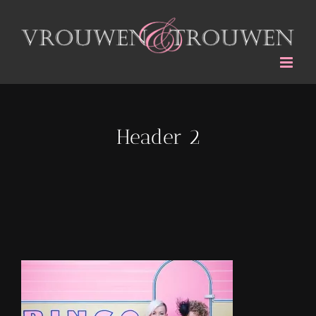
Ga
naar
inhoud
Header 2