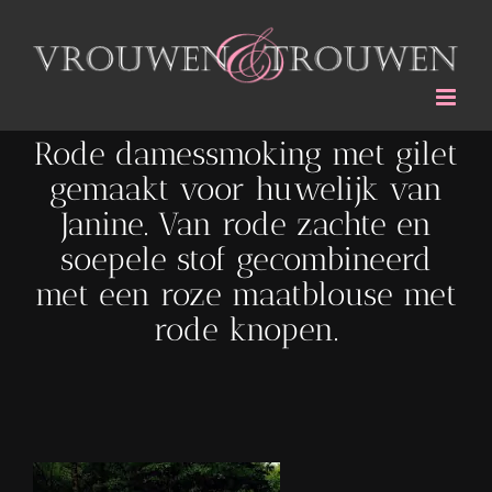
Ga
naar
inhoud
Rode damessmoking met gilet
gemaakt voor huwelijk van
Janine. Van rode zachte en
soepele stof gecombineerd
met een roze maatblouse met
rode knopen.