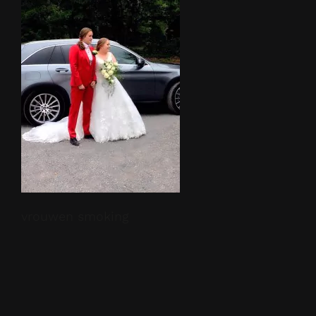
vrouwen smoking