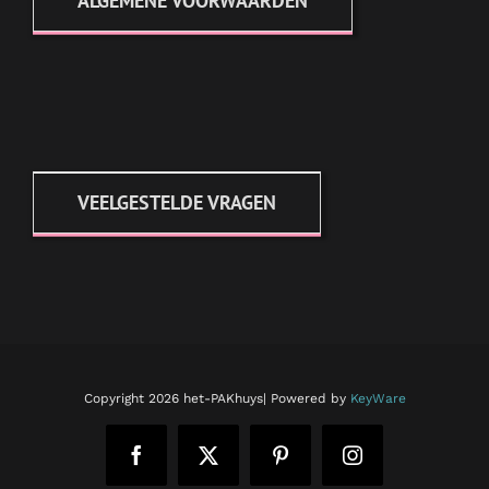
ALGEMENE VOORWAARDEN
VEELGESTELDE VRAGEN
Copyright
2026 het-PAKhuys| Powered by
KeyWare
Facebook
X
Pinterest
Instagram