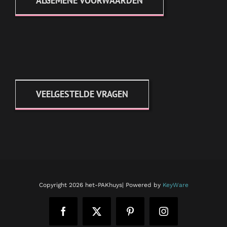
ALGEMENE VOORWAARDEN
VEELGESTELDE VRAGEN
Copyright
2026 het-PAKhuys| Powered by
KeyWare
Facebook
X
Pinterest
Instagram