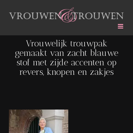
Ga
naar
inhoud
Vrouwelijk trouwpak
gemaakt van zacht blauwe
stof met zijde accenten op
revers, knopen en zakjes