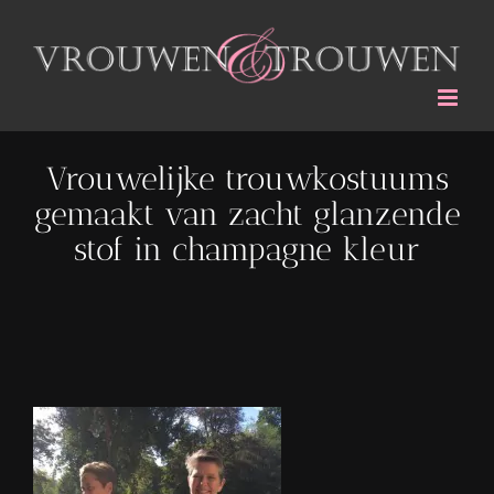
Ga
naar
inhoud
Vrouwelijke trouwkostuums
gemaakt van zacht glanzende
stof in champagne kleur