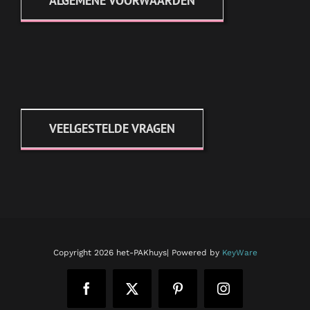
ALGEMENE VOORWAARDEN
VEELGESTELDE VRAGEN
Copyright
2026 het-PAKhuys| Powered by
KeyWare
Facebook
X
Pinterest
Instagram