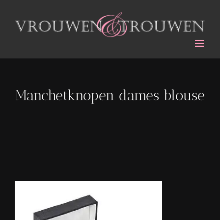
Ga
naar
inhoud
Manchetknopen dames blouse