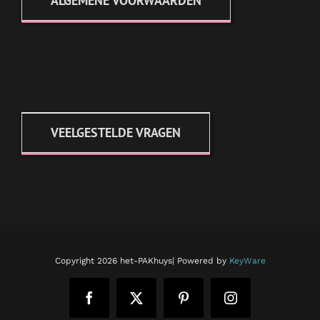
ALGEMENE VOORWAARDEN
VEELGESTELDE VRAGEN
Copyright
2026 het-PAKhuys| Powered by
KeyWare
Facebook
X
Pinterest
Instagram