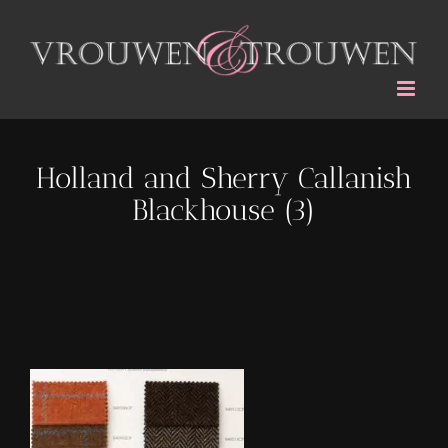
Ga
naar
inhoud
Holland and Sherry Callanish
Blackhouse (3)