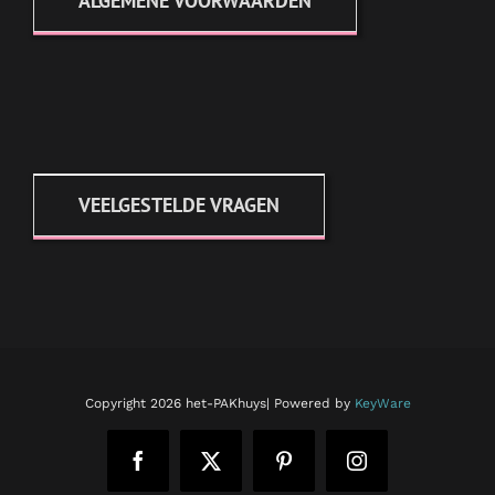
ALGEMENE VOORWAARDEN
VEELGESTELDE VRAGEN
Copyright
2026 het-PAKhuys| Powered by
KeyWare
Facebook
X
Pinterest
Instagram