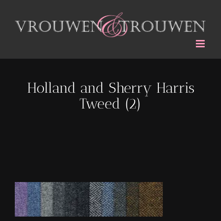
Ga
naar
inhoud
Holland and Sherry Harris
Tweed (2)