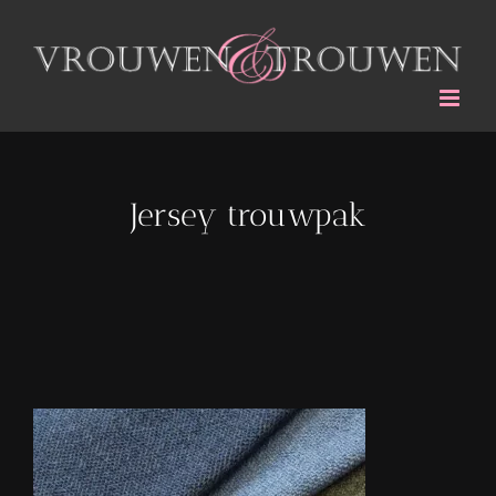
Ga
naar
inhoud
Jersey trouwpak