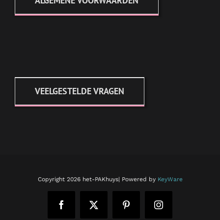
ALGEMENE VOORWAARDEN
VEELGESTELDE VRAGEN
Copyright
2026 het-PAKhuys| Powered by
KeyWare
Facebook
X
Pinterest
Instagram