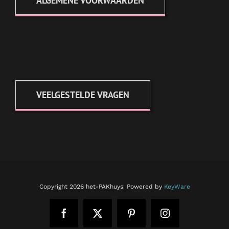
ALGEMENE VOORWAARDEN
VEELGESTELDE VRAGEN
Copyright
2026 het-PAKhuys| Powered by
KeyWare
Facebook
X
Pinterest
Instagram