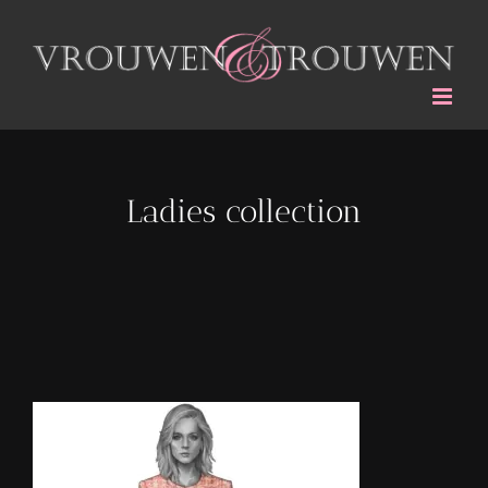
Ga
naar
inhoud
Ladies collection