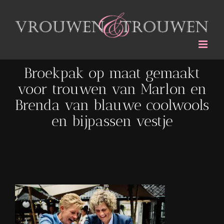
Ga
naar
inhoud
Broekpak op maat gemaakt
voor trouwen van Marlon en
Brenda van blauwe coolwools
en bijpassen vestje