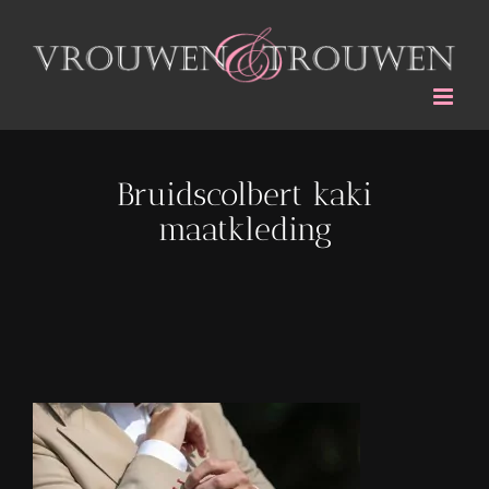
Ga
naar
inhoud
Bruidscolbert kaki
maatkleding