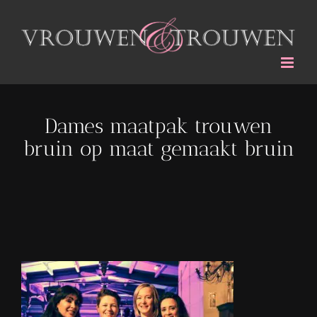
Ga
naar
inhoud
Dames maatpak trouwen
bruin op maat gemaakt bruin