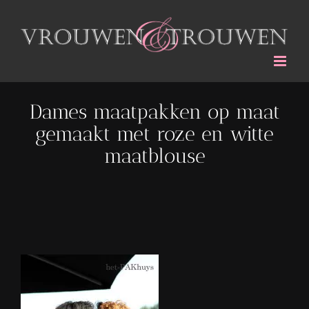
Ga
naar
inhoud
Dames maatpakken op maat
gemaakt met roze en witte
maatblouse