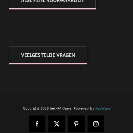
ALGEMENE VOORWAARDEN
VEELGESTELDE VRAGEN
Copyright
2026 het-PAKhuys| Powered by
KeyWare
Facebook
X
Pinterest
Instagram