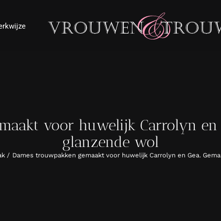
rkwijze
aakt voor huwelijk Carrolyn en 
glanzende wol
ak
Dames trouwpakken gemaakt voor huwelijk Carrolyn en Gea. Gema