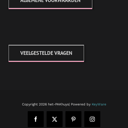
ALGEMENE VOORWAARDEN
VEELGESTELDE VRAGEN
Copyright
2026 het-PAKhuys| Powered by
KeyWare
Facebook
X
Pinterest
Instagram