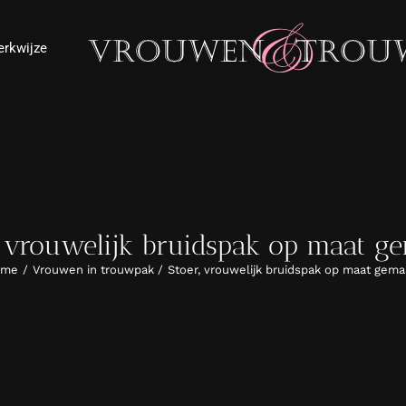
rkwijze
, vrouwelijk bruidspak op maat g
ome
Vrouwen in trouwpak
Stoer, vrouwelijk bruidspak op maat gema