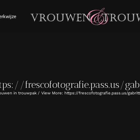
rkwijze
ps://frescofotografie.pass.us/ga
ouwen in trouwpak
View More: https://frescofotografie.pass.us/gabri