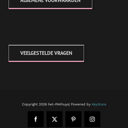
ALGEMENE VOORWAARDEN
VEELGESTELDE VRAGEN
Copyright
2026 het-PAKhuys| Powered by
KeyWare
Facebook
X
Pinterest
Instagram