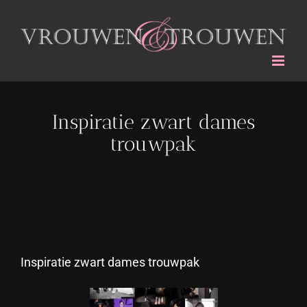
Ga
naar
inhoud
Inspiratie zwart dames
trouwpak
Inspiratie zwart dames trouwpak