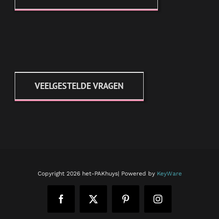
VEELGESTELDE VRAGEN
Copyright
2026 het-PAKhuys| Powered by
KeyWare
Facebook
X
Pinterest
Instagram