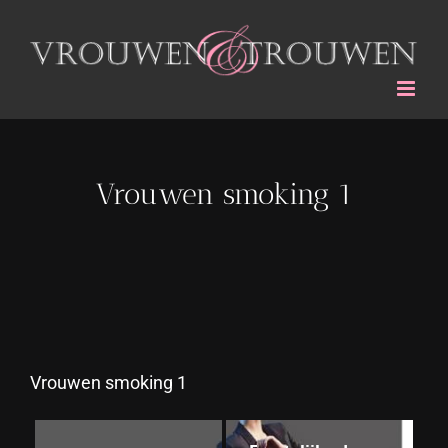
Ga
naar
inhoud
Vrouwen smoking 1
Vrouwen smoking 1