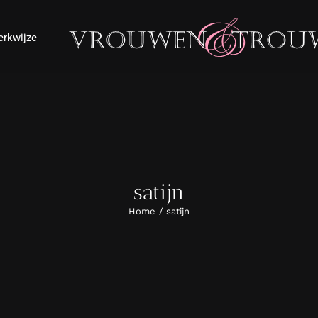
rkwijze
satijn
Home
satijn